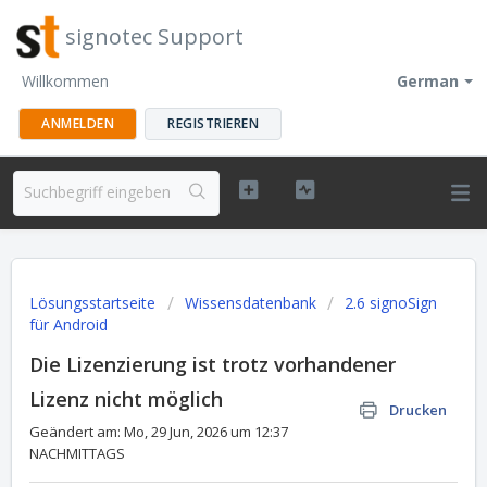
signotec Support
Willkommen
German
ANMELDEN
REGISTRIEREN
Lösungsstartseite
Wissensdatenbank
2.6 signoSign
für Android
Die Lizenzierung ist trotz vorhandener
Lizenz nicht möglich
Drucken
Geändert am: Mo, 29 Jun, 2026 um 12:37
NACHMITTAGS