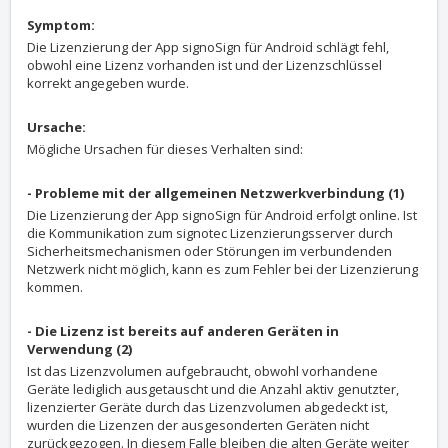
Symptom:
Die Lizenzierung der App signoSign für Android schlägt fehl,
obwohl eine Lizenz vorhanden ist und der Lizenzschlüssel
korrekt angegeben wurde.
Ursache:
Mögliche Ursachen für dieses Verhalten sind:
- Probleme mit der allgemeinen Netzwerkverbindung (1)
Die Lizenzierung der App signoSign für Android erfolgt online. Ist
die Kommunikation zum signotec Lizenzierungsserver durch
Sicherheitsmechanismen oder Störungen im verbundenden
Netzwerk nicht möglich, kann es zum Fehler bei der Lizenzierung
kommen.
- Die Lizenz ist bereits auf anderen Geräten in
Verwendung (2)
Ist das Lizenzvolumen aufgebraucht, obwohl vorhandene
Geräte lediglich ausgetauscht und die Anzahl aktiv genutzter,
lizenzierter Geräte durch das Lizenzvolumen abgedeckt ist,
wurden die Lizenzen der ausgesonderten Geräten nicht
zurückgezogen. In diesem Falle bleiben die alten Geräte weiter