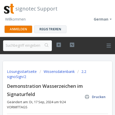
signotec Support
Willkommen
German
ANMELDEN
REGISTRIEREN
Lösungsstartseite
Wissensdatenbank
2.2
signoSign/2
Demonstration Wasserzeichen im
Signaturfeld
Drucken
Geändert am: Di, 17 Sep, 2024 um 9:24
VORMITTAGS